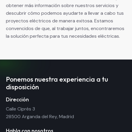
obtener más información sobre nuestros servicios y
descubrir cómo podemos ayudarte a llevar a cabo tus
proyectos eléctricos de manera exitosa. Estamos
convencidos de que, al trabajar juntos, encontraremos
la solución perfecta para tus necesidades eléctricas.
Ponemos nuestra experiencia a tu
disposición
Dirección
Calle Ciprés 3
28500 Arganda del Rey, Madrid
Habla con nosotros