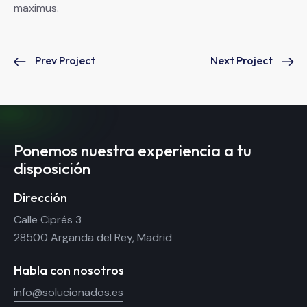
maximus.
Prev Project
Next Project
Ponemos nuestra experiencia a tu
disposición
Dirección
Calle Ciprés 3
28500 Arganda del Rey, Madrid
Habla con nosotros
info@solucionados.es