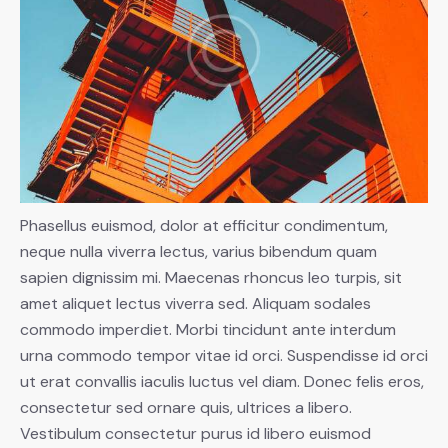
Phasellus euismod, dolor at efficitur condimentum,
neque nulla viverra lectus, varius bibendum quam
sapien dignissim mi. Maecenas rhoncus leo turpis, sit
amet aliquet lectus viverra sed. Aliquam sodales
commodo imperdiet. Morbi tincidunt ante interdum
urna commodo tempor vitae id orci. Suspendisse id orci
ut erat convallis iaculis luctus vel diam. Donec felis eros,
consectetur sed ornare quis, ultrices a libero.
Vestibulum consectetur purus id libero euismod