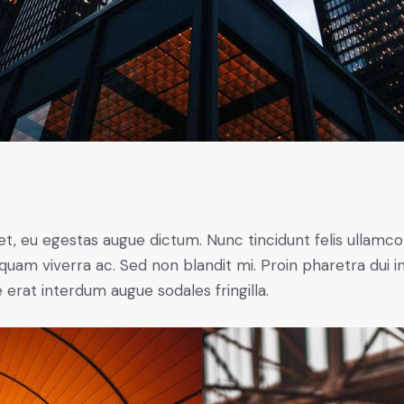
t, eu egestas augue dictum. Nunc tincidunt felis ullamco
quam viverra ac. Sed non blandit mi. Proin pharetra dui in
e erat interdum augue sodales fringilla.