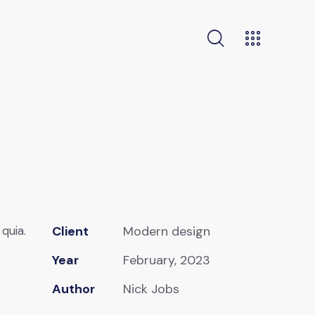
quia.
Client
Modern design
Year
February, 2023
Author
Nick Jobs