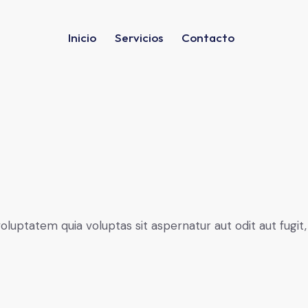
Inicio
Servicios
Contacto
uptatem quia voluptas sit aspernatur aut odit aut fugit, 