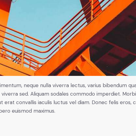
ndimentum, neque nulla viverra lectus, varius bibendum q
ctus viverra sed. Aliquam sodales commodo imperdiet. Mo
t erat convallis iaculis luctus vel diam. Donec felis eros,
libero euismod maximus.