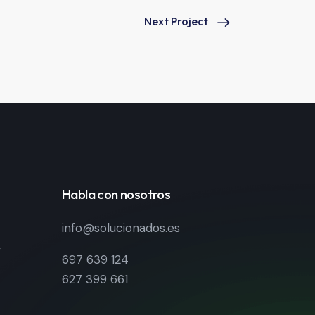
Next Project
Habla con nosotros
info@solucionados.es
,
697 639 124
627 399 661