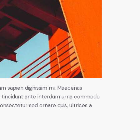
uam sapien dignissim mi. Maecenas
rbi tincidunt ante interdum urna commodo
 consectetur sed ornare quis, ultrices a