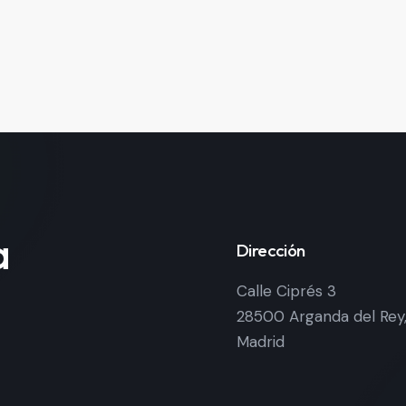
a
Dirección
Calle Ciprés 3
28500 Arganda del Rey
Madrid