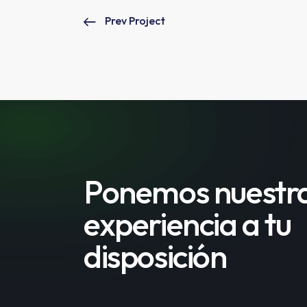
Prev Project
Ponemos nuestr
experiencia a tu
disposición