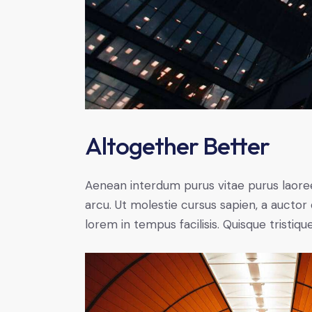
Altogether Better
Aenean interdum purus vitae purus laoree
arcu. Ut molestie cursus sapien, a auctor 
lorem in tempus facilisis. Quisque tristiqu