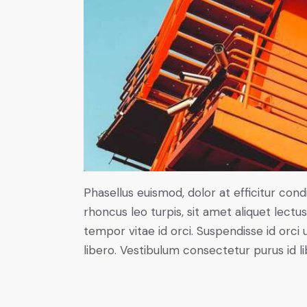
Phasellus euismod, dolor at efficitur co
rhoncus leo turpis, sit amet aliquet le
tempor vitae id orci. Suspendisse id orci u
libero. Vestibulum consectetur purus id 