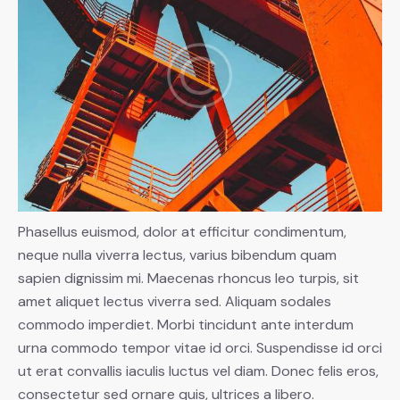
Phasellus euismod, dolor at efficitur condimentum,
neque nulla viverra lectus, varius bibendum quam
sapien dignissim mi. Maecenas rhoncus leo turpis, sit
amet aliquet lectus viverra sed. Aliquam sodales
commodo imperdiet. Morbi tincidunt ante interdum
urna commodo tempor vitae id orci. Suspendisse id orci
ut erat convallis iaculis luctus vel diam. Donec felis eros,
consectetur sed ornare quis, ultrices a libero.