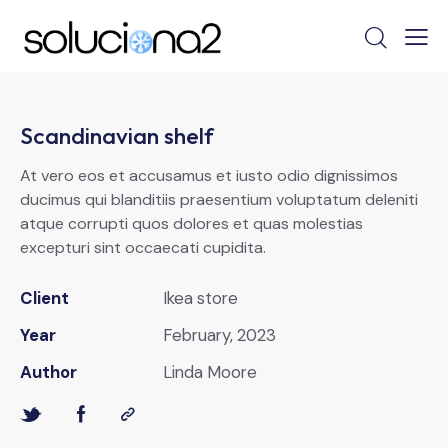
Scandinavian shelf
At vero eos et accusamus et iusto odio dignissimos
ducimus qui blanditiis praesentium voluptatum deleniti
atque corrupti quos dolores et quas molestias
excepturi sint occaecati cupidita.
Client
Ikea store
Year
February, 2023
Author
Linda Moore