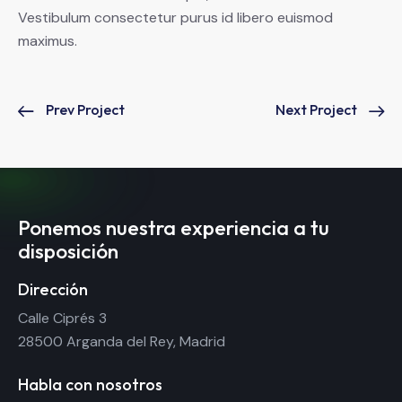
Vestibulum consectetur purus id libero euismod
maximus.
Prev Project
Next Project
Ponemos nuestra experiencia a tu
disposición
Dirección
Calle Ciprés 3
28500 Arganda del Rey, Madrid
Habla con nosotros