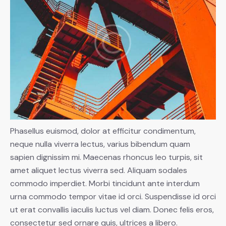
Phasellus euismod, dolor at efficitur condimentum,
neque nulla viverra lectus, varius bibendum quam
sapien dignissim mi. Maecenas rhoncus leo turpis, sit
amet aliquet lectus viverra sed. Aliquam sodales
commodo imperdiet. Morbi tincidunt ante interdum
urna commodo tempor vitae id orci. Suspendisse id orci
ut erat convallis iaculis luctus vel diam. Donec felis eros,
consectetur sed ornare quis, ultrices a libero.