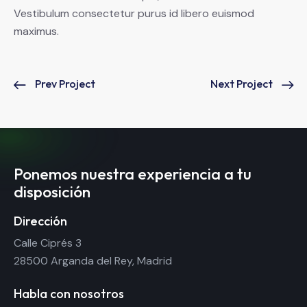
Vestibulum consectetur purus id libero euismod
maximus.
Prev Project
Next Project
Ponemos nuestra experiencia a tu
disposición
Dirección
Calle Ciprés 3
28500 Arganda del Rey, Madrid
Habla con nosotros